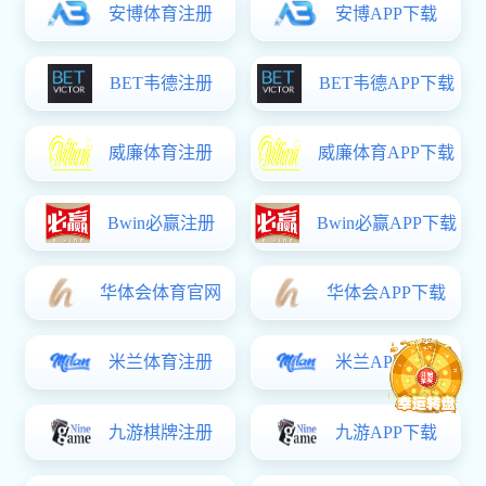
浙江机电职业技术竞彩篮球app毕业生
筑牢安全防线，真抓育人实效
应...
产教融合深耕 校企合作实干｜
换发协议申请书
党建联建搭桥梁 校企携手促
竞彩篮球app:
党建工作
更多+
访企拓岗促交流，校企协同共
篮球押注举行2026届毕业生党
篮球押注举行党支部书记述...
产教融合?匠心缮物｜篮球押
喜报！篮球押注党总支入选...
篮球押注党总支赴嘉兴南湖...
竞彩篮球app:
图片新闻
增才实学，崇廉精技，知戒守纪 ...
篮球押注赴浙江省法纪教育...
智能玩球体育app官方下载、篮球押
注、...
招生信息
就业信息
更多+
更多+