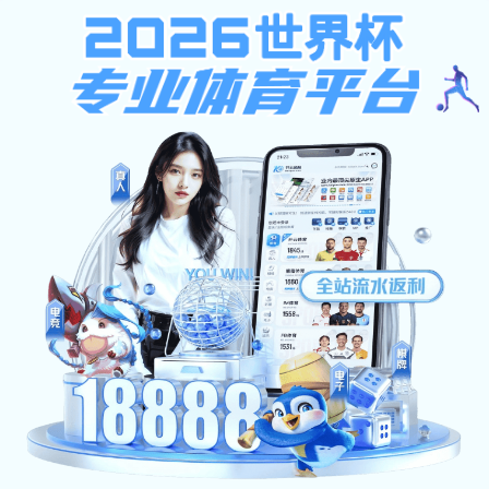
竞彩篮球app
网站首页
竞彩篮球app简介
教学科研