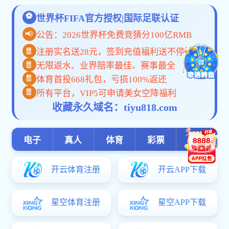
就业信息
发布
学生查询
：
点击查看参
企业报名时间：
2023-11-
举办时间及地点：
2023
企业点击进入在线报名预约
尊敬的用人单位：
尊敬的招聘方，感谢您
与支持。
为全面推进202
量充分就业，学校定于12月
，预计参会的2024届毕
会